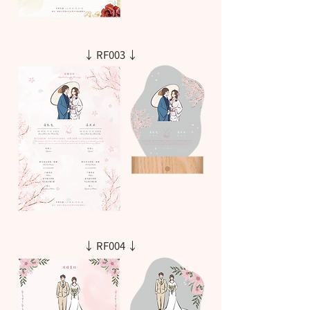
↓ RF003 ↓
↓ RF004 ↓