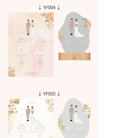
↓ YF004 ↓
↓ YF005 ↓