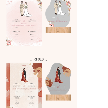
↓ RF010 ↓