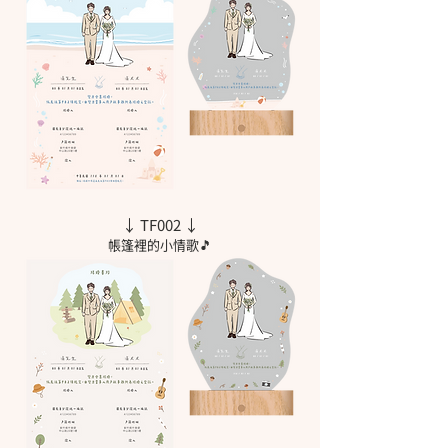
↓ TF002 ↓
帳篷裡的小情歌🎵