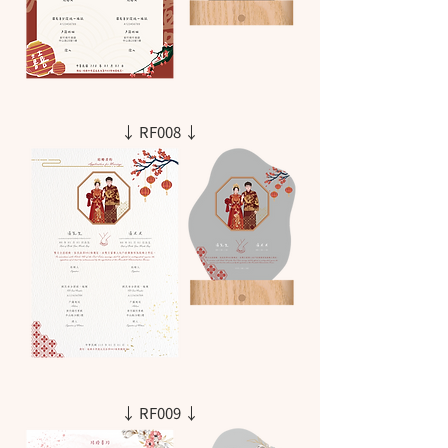
↓ RF008 ↓
↓ RF009 ↓