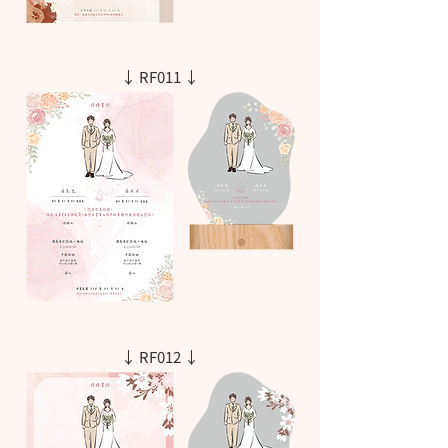
↓ RF011 ↓
↓ RF012 ↓