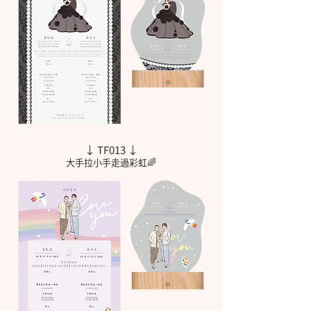
↓ TF013 ↓
大手拉小手走過彩虹🌈