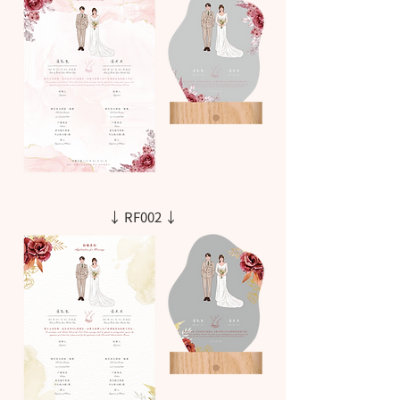
↓ RF002 ↓