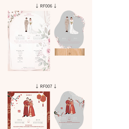
↓ RF006 ↓
↓ RF007 ↓