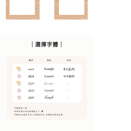
｜選擇字體｜