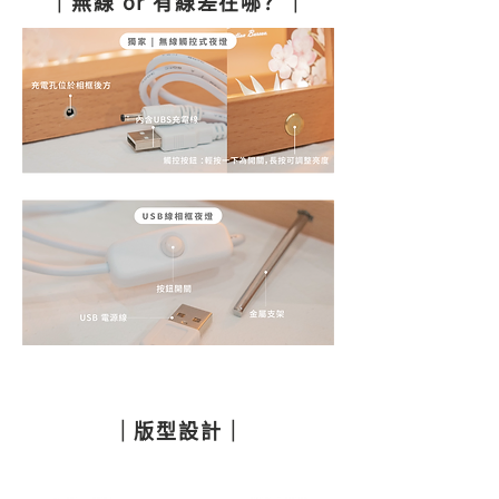
｜無線 or 有線差在哪？｜
｜版型設計｜