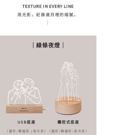
TEXTURE IN EVERY LINE
用光影，紀錄歲月裡的細膩。
｜
｜線條夜燈｜
USB底座
觸控式底座
（圓形/橢圓形 /長方形）
​（圓形/橢圓形/長方形）