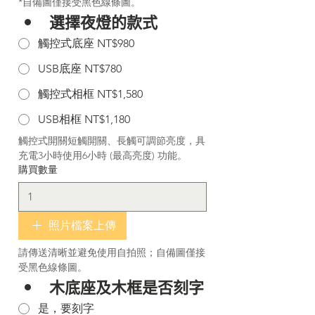
*自備圖僅接受黑色線條圖。
選擇夜燈的款式
觸控式底座 NT$980
USB底座 NT$780
觸控式相框 NT$1,580
USB相框 NT$1,180
觸控式開關短觸開關、長觸可調節亮度，具
充電3小時使用6小時 (最高亮度) 功能。
購買數量
照片檔案上傳
請傳送清晰並避免使用自拍照；自備圖僅接
受黑色線條圖。
木底座及木框是否刻字
是，要刻字